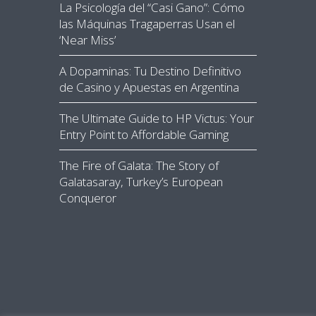
La Psicología del “Casi Gano”: Cómo
las Máquinas Tragaperras Usan el
‘Near Miss’
A Dopaminas: Tu Destino Definitivo
de Casino y Apuestas en Argentina
The Ultimate Guide to HP Victus: Your
Entry Point to Affordable Gaming
The Fire of Galata: The Story of
Galatasaray, Turkey’s European
Conqueror