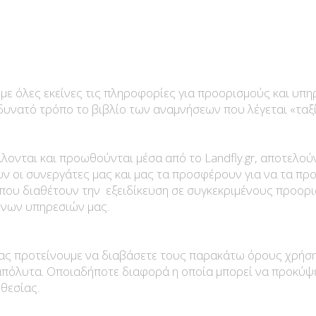
ουμε όλες εκείνες τις πληροφορίες για προορισμούς και υπ
υνατό τρόπο το βιβλίο των αναμνήσεων που λέγεται «ταξί
λονται και προωθούνται μέσα από το Landfly.gr, αποτελούν
ουν οι συνεργάτες μας και μας τα προσφέρουν για να τα π
 που διαθέτουν την εξειδίκευση σε συγκεκριμένους προορι
ενων υπηρεσιών μας.
, σας προτείνουμε να διαβάσετε τους παρακάτω όρους χρήσ
πόλυτα. Οποιαδήποτε διαφορά η οποία μπορεί να προκύψει 
θεσίας.