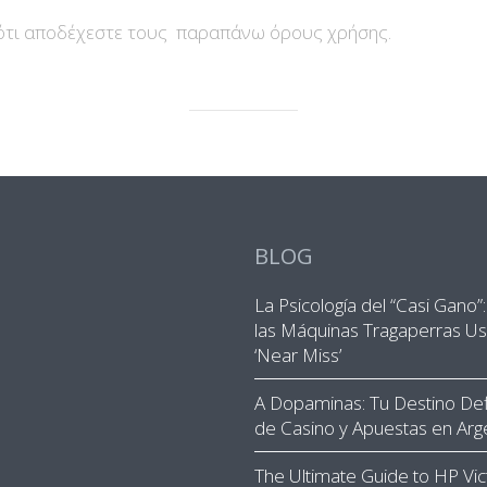
 ότι αποδέχεστε τους παραπάνω όρους χρήσης.
BLOG
La Psicología del “Casi Gano
las Máquinas Tragaperras Us
‘Near Miss’
A Dopaminas: Tu Destino Defi
de Casino y Apuestas en Arg
The Ultimate Guide to HP Vic