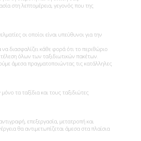
ασία στη λεπτομέρεια, γεγονός που της
ματίες οι οποίοι είναι υπεύθυνοι για την
α να διασφαλίζει κάθε φορά ότι το περιθώριο
κτέλεση όλων των ταξιδιωτικών πακέτων.
ρούμε άμεσα πραγματοποιώντας τις κατάλληλες
μόνο τα ταξίδια και τους ταξιδιώτες
αντιγραφή, επεξεργασία, μετατροπή και
έργεια θα αντιμετωπίζεται άμεσα στα πλαίσια