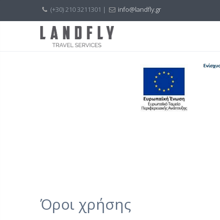
(+30) 210 3211301 |
info@landfly.gr
Όροι χρήσης