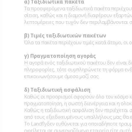
α) Ταξιδιωτικά πακέτα
Τα προσφερόμενα ταξιδιωτικά πακέτα περιέχου
σίτιση, καθώς και η διαμονή διαφέρουν εξαρτών
λεπτομέρειες που τυχόν δεν περιλαμβάνονται στ
β) Τιμές ταξιδιωτικών πακέτων
Όλα τα πακέτα περιέχουν τιμές κατά άτομο, οι
γ) Πραγματοποίηση αγοράς
Η αγορά ενός ταξιδιωτικού πακέτου δεν είναι 
πληροφορίες, τότε συμπληρώνετε τη φόρμα ενδι
επικοινωνήσουμε άμεσα μαζί σας.
δ) Ταξιδιωτική ασφάλιση
Καθώς οι προορισμοί αφορούν όλο τον κόσμο και
πραγματοποίηση, η σωστή διενέργεια και η ολο
Καθώς η ταξιδιωτική ασφάλιση δεν περιέχεται σ
από τους εξειδικευμένους υπαλλήλους μας θα ε
Το Landflyδεν ευθύνεται για οποιαδήποτε τραυ
οφείλεται σε συνεργαζόμενη εταιρεία είτε αυτή ε