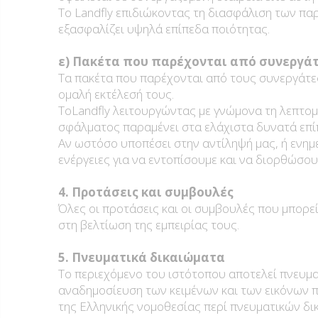
Το Landfly επιδιώκοντας τη διασφάλιση των παρ
εξασφαλίζει υψηλά επίπεδα ποιότητας.
ε) Πακέτα που παρέχονται από συνεργά
Τα πακέτα που παρέχονται από τους συνεργάτες
ομαλή εκτέλεσή τους.
ToLandfly λειτουργώντας με γνώμονα τη λεπτομέ
σφάλματος παραμένει στα ελάχιστα δυνατά επίπ
Αν ωστόσο υποπέσει στην αντίληψή μας, ή ενη
ενέργειες για να εντοπίσουμε και να διορθώσο
4. Προτάσεις και συμβουλές
Όλες οι προτάσεις και οι συμβουλές που μπορεί
στη βελτίωση της εμπειρίας τους.
5. Πνευματικά δικαιώματα
Το περιεχόμενο του ιστότοπου αποτελεί πνευματ
αναδημοσίευση των κειμένων και των εικόνων π
της Ελληνικής νομοθεσίας περί πνευματικών δι