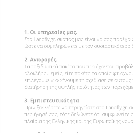
1. Οι υπηρεσίες μας.
Στο Landfly.gr, σκοπός μας είναι να σας παρέχ
ώστε να συμπληρώνετε με τον ουσιαστικότερο δ
2. Αναφορές.
Τα ταξιδιωτικά πακέτα που περιέχονται, προβάλ
ολοκλήρου εμείς, είτε πακέτα τα οποία φτιάχν
επιλέγουμε ν’ αφήνουμε τη σχεδίαση σε αυτούς
διατήρηση της υψηλής ποιότητας των παρεχόμ
3. Εμπιστευτικότητα
Πριν ξεκινήσετε να περιηγείστε στο Landfly.gr
περιήγησή σας, τότε δηλώνετε ότι συμφωνείτε α
πλαίσια της Ελληνικής και της Ευρωπαϊκής νομο