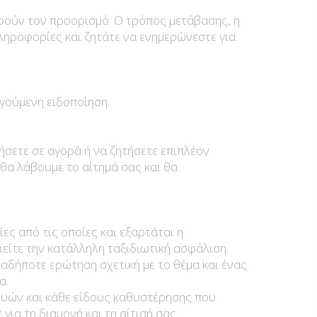
ρούν τον προορισμό. Ο τρόπος μετάβασης, η
πληροφορίες και ζητάτε να ενημερώνεστε για
γούμενη ειδοποίηση.
σετε σε αγορά ή να ζητήσετε επιπλέον
θα λάβουμε το αίτημά σας και θα
ες από τις οποίες και εξαρτάται η
είτε την κατάλληλη ταξιδιωτική ασφάλιση.
αδήποτε ερώτηση σχετική με το θέμα και ένας
α.
ευών και κάθε είδους καθυστέρησης που
για τη διαμονή και τη σίτισή σας.