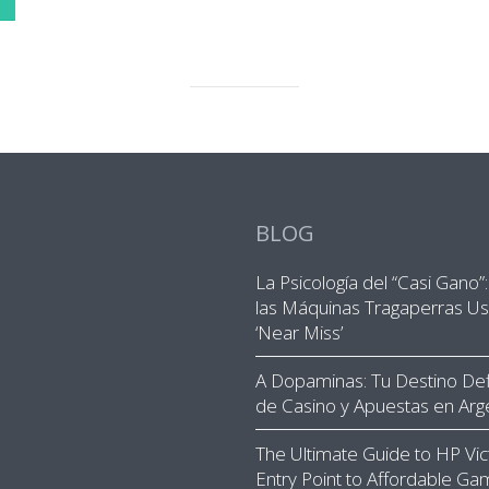
BLOG
La Psicología del “Casi Gano
las Máquinas Tragaperras Us
‘Near Miss’
A Dopaminas: Tu Destino Defi
de Casino y Apuestas en Arg
The Ultimate Guide to HP Vic
Entry Point to Affordable Ga