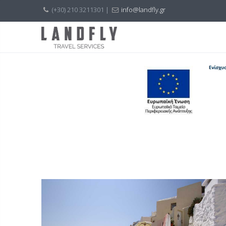
(+30) 210 3211301 |
info@landfly.gr