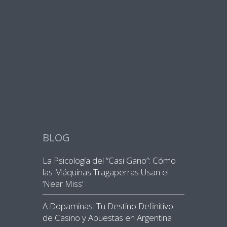
BLOG
La Psicología del “Casi Gano”: Cómo
las Máquinas Tragaperras Usan el
‘Near Miss’
A Dopaminas: Tu Destino Definitivo
de Casino y Apuestas en Argentina