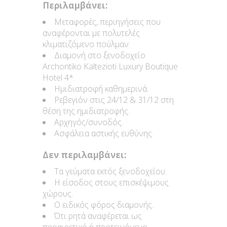
Περιλαμβάνει:
Μεταφορές, περιηγήσεις που
αναφέρονται με πολυτελές
κλιματιζόμενο πούλμαν.
Διαμονή στο ξενοδοχείο
Archontiko Kaltezioti Luxury Boutique
Hotel 4*.
Ημιδιατροφή καθημερινά.
Ρεβεγιόν στις 24/12 & 31/12 στη
θέση της ημιδιατροφής.
Αρχηγός/συνοδός.
Ασφάλεια αστικής ευθύνης.
Δεν περιλαμβάνει:
Τα γεύματα εκτός ξενοδοχείου.
Η είσοδος στους επισκέψιμους
χώρους.
Ο ειδικός φόρος διαμονής.
Ότι ρητά αναφέρεται ως
προαιρετικό ή προτεινόμενο.