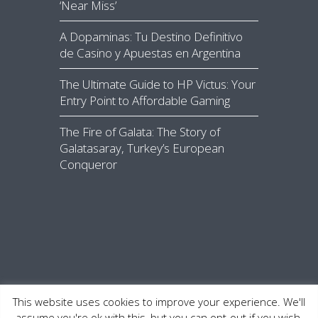
‘Near Miss’
A Dopaminas: Tu Destino Definitivo
de Casino y Apuestas en Argentina
The Ultimate Guide to HP Victus: Your
Entry Point to Affordable Gaming
The Fire of Galata: The Story of
Galatasaray, Turkey’s European
Conqueror
This website uses cookies to improve your experience. We'll
assume you're ok with this, but you can opt-out if you wish.