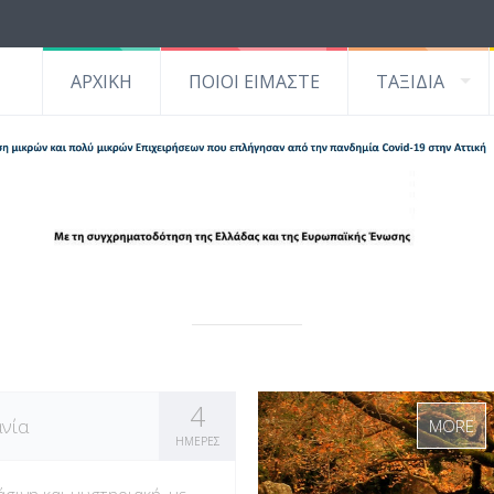
ΑΡΧΙΚΗ
ΠΟΙΟΙ ΕΙΜΑΣΤΕ
ΤΑΞΙΔΙΑ
4
νία
MORE
ΗΜΕΡΕΣ