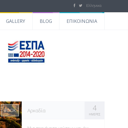
Ελληνικα
GALLERY
BLOG
ΕΠΙΚΟΙΝΩΝΙΑ
4
Αρκαδία
BOOK
ΗΜΕΡΕΣ