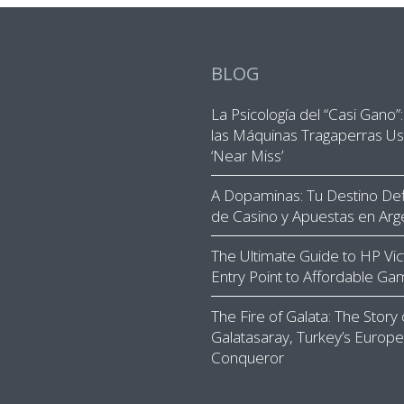
BLOG
La Psicología del “Casi Gano
las Máquinas Tragaperras Us
‘Near Miss’
A Dopaminas: Tu Destino Defi
de Casino y Apuestas en Arg
The Ultimate Guide to HP Vic
Entry Point to Affordable Ga
The Fire of Galata: The Story 
Galatasaray, Turkey’s Europ
Conqueror