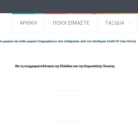
ΑΡΧΙΚΗ
ΠΟΙΟΙ ΕΙΜΑΣΤΕ
ΤΑΞΙΔΙΑ