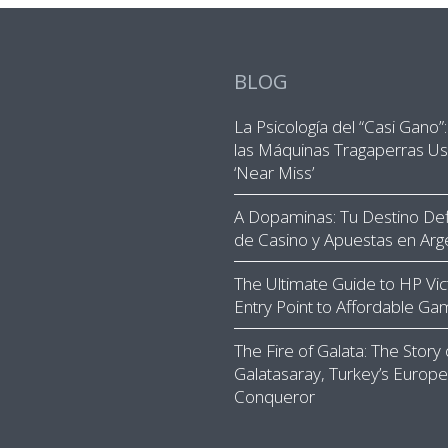
BLOG
La Psicología del “Casi Gano
las Máquinas Tragaperras Us
‘Near Miss’
A Dopaminas: Tu Destino Defi
de Casino y Apuestas en Arg
The Ultimate Guide to HP Vic
Entry Point to Affordable Ga
The Fire of Galata: The Story 
Galatasaray, Turkey’s Europ
Conqueror