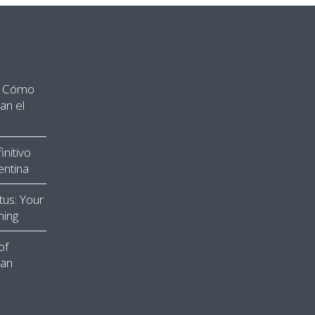
”: Cómo
an el
nitivo
entina
tus: Your
ming
of
ean