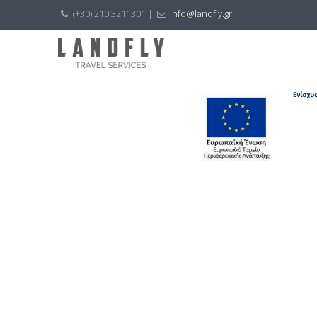
(+30) 210 3211301 |
info@landfly.gr