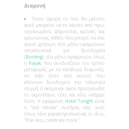
Διαμονή
Όσον αφορά το που θα μείνετε,
αυτό μπορείτε να το κάνετε από πριν,
οργανωμένα, ψάχνοντας κριτικές και
ερευνώντας κάθετι που μπορεί να σας
φανεί χρήσιμο, είτε μέσω εφαρμογών
αποκλειστικά για ξενοδοχεία
(
Booking
), είτε μέσω εφαρμογών όπως
η
Kayak
, που συνδυάζουν τον τρόπο
μεταφοράς με το κατάλυμα διαμονής.
Αν πάλι είστε από αυτούς που
κλείνουν ξενοδοχείο την τελευταία
στιγμή, ή ακόμα και αφού προσγειωθεί
το αεροπλάνο, τότε και εδώ υπάρχει
λύση. Η εφαρμογή
Hotel Tonight
είναι
ο “last minute” σωτήρας σας, γιατί
όπως λένε χαρακτηριστικά και οι ίδιοι,
“Plan less, celebrate more.”