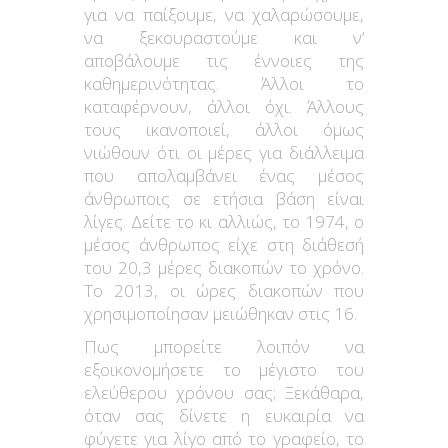
για να παίξουμε, να χαλαρώσουμε,
να ξεκουραστούμε και ν’
αποβάλουμε τις έννοιες της
καθημερινότητας. Άλλοι το
καταφέρνουν, άλλοι όχι. Άλλους
τους ικανοποιεί, άλλοι όμως
νιώθουν ότι οι μέρες για διάλλειμα
που απολαμβάνει ένας μέσος
άνθρωποις σε ετήσια βάση είναι
λίγες. Δείτε το κι αλλιώς, το 1974, ο
μέσος άνθρωπος είχε στη διάθεσή
του 20,3 μέρες διακοπών το χρόνο.
Το 2013, οι ώρες διακοπών που
χρησιμοποίησαν μειώθηκαν στις 16.
Πως μπορείτε λοιπόν να
εξοικονομήσετε το μέγιστο του
ελεύθερου χρόνου σας; Ξεκάθαρα,
όταν σας δίνετε η ευκαιρία να
φύγετε για λίγο από το γραφείο, το