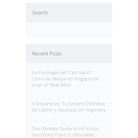
Search
Recent Posts
La Psicología del “Casi Gano”:
Cómo las Máquinas Tragaperras
Usan el ‘Near Miss’
A Dopaminas: Tu Destino Definitivo
de Casino y Apuestas en Argentina
The Ultimate Guide to HP Victus:
Your Entry Point to Affordable