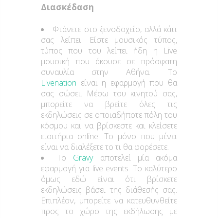
Διασκέδαση
Φτάνετε στο ξενοδοχείο, αλλά κάτι
σας λείπει. Είστε μουσικός τύπος,
τύπος που του λείπει ήδη η Live
μουσική που άκουσε σε πρόσφατη
συναυλία στην Αθήνα. Το
Livenation
είναι η εφαρμογή που θα
σας σώσει. Μέσω του κινητού σας,
μπορείτε να βρείτε όλες τις
εκδηλώσεις σε οποιαδήποτε πόλη του
κόσμου και να βρίσκεστε και κλείσετε
εισιτήρια online. Το μόνο που μένει
είναι να διαλέξετε το τι θα φορέσετε.
Το
Gravy
αποτελεί μία ακόμα
εφαρμογή για live events. Το καλύτερο
όμως εδώ είναι ότι βρίσκετε
εκδηλώσεις βάσει της διάθεσής σας.
Επιπλέον, μπορείτε να κατευθυνθείτε
προς το χώρο της εκδήλωσης με