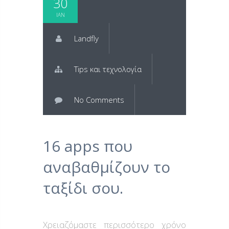
30
ΙΑΝ
Landfly
Tips και τεχνολογία
No Comments
16 apps που
αναβαθμίζουν το
ταξίδι σου.
Χρειαζόμαστε περισσότερο χρόνο