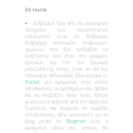
En route
Διάβασμα: Ένα από τα αγαπημένα
πράγματα των περισσότερων
ταξιδιωτών είναι το διάβασμα.
Διάβασμα πολιτικών αναλύσεων,
κειμένων που δεν πρόλαβαν να
διαβάσουν όσο ήταν στο γραφείο,
κριτικών για την πιο ζουμερή
μπριζόλα της πόλης, ή και τα νέα της
τελευταίας εβδομάδας. Εδώ έρχεται το
Pocket
, μία εφαρμογή στην οποία
αποθηκεύετε τα αγαπημένα σας άρθρα
και τα διαβάζετε όταν εσείς θέλετε
χωρίς να τα ψάχνετε από την αρχή στο
διαδίκτυο και ανάμεσα σε δεκάδες
σελιδοδείκτες. Μην ανησυχείτε για τα
Blog posts, το
Bloglovin’
είναι η
εφαρμογή μέσω της οποίας θα