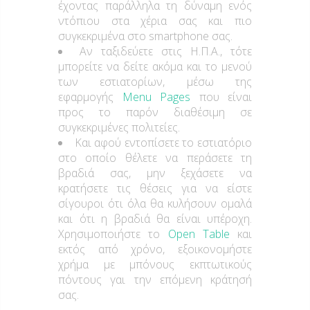
έχοντας παράλληλα τη δύναμη ενός
ντόπιου στα χέρια σας και πιο
συγκεκριμένα στο smartphone σας.
Αν ταξιδεύετε στις Η.Π.Α., τότε
μπορείτε να δείτε ακόμα και το μενού
των εστιατορίων, μέσω της
εφαρμογής
Menu Pages
που είναι
προς το παρόν διαθέσιμη σε
συγκεκριμένες πολιτείες.
Και αφού εντοπίσετε το εστιατόριο
στο οποίο θέλετε να περάσετε τη
βραδιά σας, μην ξεχάσετε να
κρατήσετε τις θέσεις για να είστε
σίγουροι ότι όλα θα κυλήσουν ομαλά
και ότι η βραδιά θα είναι υπέροχη.
Χρησιμοποιήστε το
Open Table
και
εκτός από χρόνο, εξοικονομήστε
χρήμα με μπόνους εκπτωτικούς
πόντους γαι την επόμενη κράτησή
σας.