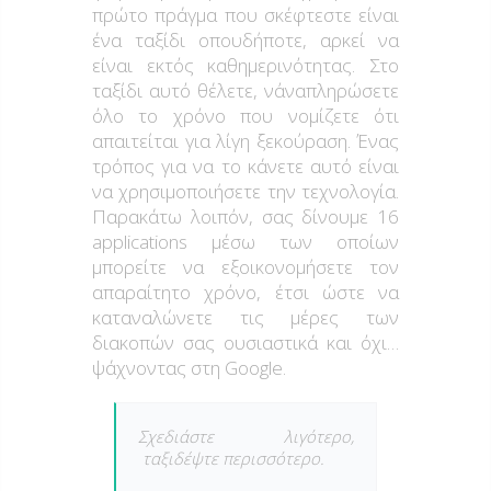
πρώτο πράγμα που σκέφτεστε είναι
ένα ταξίδι οπουδήποτε, αρκεί να
είναι εκτός καθημερινότητας. Στο
ταξίδι αυτό θέλετε, ν΄αναπληρώσετε
όλο το χρόνο που νομίζετε ότι
απαιτείται για λίγη ξεκούραση. Ένας
τρόπος για να το κάνετε αυτό είναι
να χρησιμοποιήσετε την τεχνολογία.
Παρακάτω λοιπόν, σας δίνουμε 16
applications μέσω των οποίων
μπορείτε να εξοικονομήσετε τον
απαραίτητο χρόνο, έτσι ώστε να
καταναλώνετε τις μέρες των
διακοπών σας ουσιαστικά και όχι…
ψάχνοντας στη Google.
Σχεδιάστε λιγότερο,
ταξιδέψτε περισσότερο.