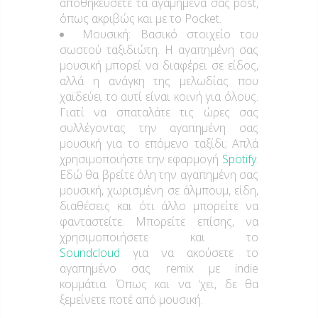
αποθηκεύσετε τα αγαμημένα σας post,
όπως ακριβώς και με το Pocket.
Μουσική: Βασικό στοιχείο του
σωστού ταξιδιώτη. Η αγαπημένη σας
μουσική μπορεί να διαφέρει σε είδος,
αλλά η ανάγκη της μελωδίας που
χαϊδεύει το αυτί είναι κοινή για όλους.
Γιατί να σπαταλάτε τις ώρες σας
συλλέγοντας την αγαπημένη σας
μουσική για το επόμενο ταξίδι; Απλά
χρησιμοποιήστε την εφαρμογή
Spotify
.
Εδώ θα βρείτε όλη την αγαπημένη σας
μουσική, χωρισμένη σε άλμπουμ, είδη,
διαθέσεις και ότι άλλο μπορείτε να
φανταστείτε. Μπορείτε επίσης, να
χρησιμοποιήσετε και το
Soundcloud
για να ακούσετε το
αγαπημένο σας remix με indie
κομμάτια. Όπως και να ‘χει, δε θα
ξεμείνετε ποτέ από μουσική.