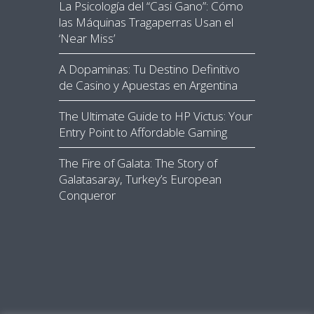
La Psicología del “Casi Gano”: Cómo
las Máquinas Tragaperras Usan el
‘Near Miss’
A Dopaminas: Tu Destino Definitivo
de Casino y Apuestas en Argentina
The Ultimate Guide to HP Victus: Your
Entry Point to Affordable Gaming
The Fire of Galata: The Story of
Galatasaray, Turkey’s European
Conqueror