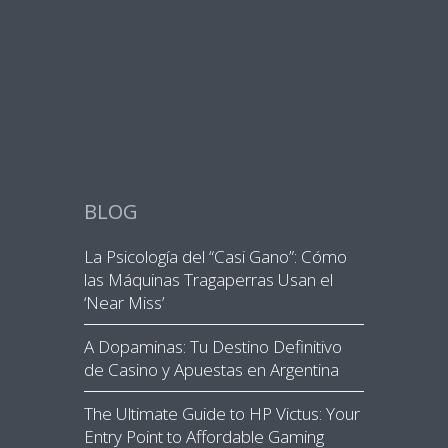
BLOG
La Psicología del “Casi Gano”: Cómo
las Máquinas Tragaperras Usan el
‘Near Miss’
A Dopaminas: Tu Destino Definitivo
de Casino y Apuestas en Argentina
The Ultimate Guide to HP Victus: Your
Entry Point to Affordable Gaming