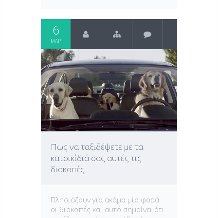
6
ΜΑΡ
Πως να ταξιδέψετε με τα
κατοικίδιά σας αυτές τις
διακοπές.
Πλησιάζουν για ακόμα μία φορά
οι διακοπές και αυτό σημαίνει ότι