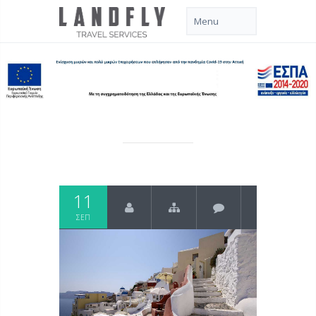
11
ΣΕΠ