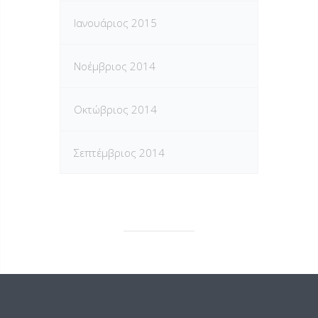
Ιανουάριος 2015
Νοέμβριος 2014
Οκτώβριος 2014
Σεπτέμβριος 2014