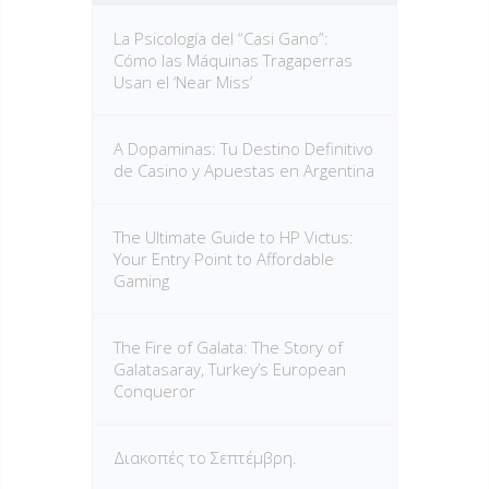
La Psicología del “Casi Gano”:
Cómo las Máquinas Tragaperras
Usan el ‘Near Miss’
A Dopaminas: Tu Destino Definitivo
de Casino y Apuestas en Argentina
The Ultimate Guide to HP Victus:
Your Entry Point to Affordable
Gaming
The Fire of Galata: The Story of
Galatasaray, Turkey’s European
Conqueror
Διακοπές το Σεπτέμβρη.