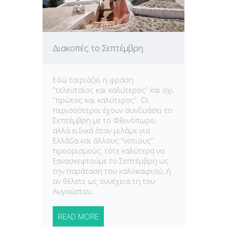
Διακοπές το Σεπτέμβρη.
Εδώ ταιριάζει η φράση
“τελευταίος και καλύτερος” και όχι
“πρώτος και καλύτερος”. Οι
περισσότεροι έχουν συνδυάσει το
Σεπτέμβρη με το Φθινόπωρο,
αλλά ειδικά όταν μιλάμε για
Ελλάδα και άλλους “νότιους”
προορισμούς, τότε καλύτερα να
ξανασκεφτούμε το Σεπτέμβρη ως
την παράταση του καλοκαιριού, ή
αν θέλετε ως συνέχεια τη του
Αυγούστου.
READ MORE